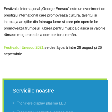
Festivalul Internațional „George Enescu” este un eveniment de
prestigiu internațional care promovează cultura, talentul și
inspirația artiștilor din întreaga lume și care prin operele lor
promovează frumosul, iubirea pentru muzica clasică și valorile
rămase moștenire de la compozitorul român.
Festivalul Enescu 2021
se desfăşoară între 28 august şi 26
septembrie.
Serviciile noastre
Închiriere display plasmă LED