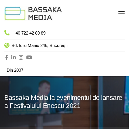
+ 40 722 42 89 89
Bd. Iuliu Maniu 246, București
Din 2007
Bassaka Media la evenimentul de lansare
a Festivalului Enescu 2021