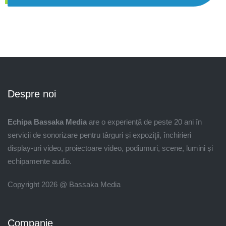
Despre noi
Echipa Bassaka Media
are o experiență de peste 20 ani în
servicii de sonorizare pentru târguri și expoziţii, închirieri
display-uri video, proiectoare video, podiumuri, scene, lumini și
echipamente audio.
Copyright 2026 @ Bassaka Media
Companie