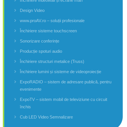
Închiriere videowall și ecrane mari
Design Video
www.proAV.ro – soluții profesionale
Închiriere sisteme touchscreen
Sonorizare conferințe
Producție spoturi audio
Închiriere structuri metalice (Truss)
Închiriere lumini și sisteme de videoproiecție
ExpoRADIO – sistem de adresare publică, pentru
evenimente
ExpoTV – sistem mobil de televiziune cu circuit
închis
Cub LED Video Semnalizare