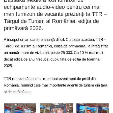
echipamente audio-video pentru cei mai
mari furnizori de vacante prezenți la TTR –
Târgul de Turism al României, ediția de
primăvară 2026.
A început un an care se anunță dificil. Cu toate acestea, TTR –
Târgul de Turism al României, ediția de primăvară, a înregistrat
un număr mare de vizitatori, peste 25 000. Cu 10 % mai mult
decât ediția de anul trecut si dublu fata de ediția de toamna
2025.
TTR reprezintă cel mai important eveniment de profil din
România, reunind cele mai importante agenții de turism din țară
si din străinătate.