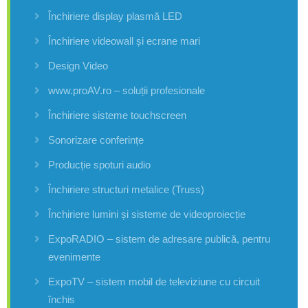
Închiriere display plasmă LED
Închiriere videowall și ecrane mari
Design Video
www.proAV.ro – soluții profesionale
Închiriere sisteme touchscreen
Sonorizare conferințe
Producție spoturi audio
Închiriere structuri metalice (Truss)
Închiriere lumini și sisteme de videoproiecție
ExpoRADIO – sistem de adresare publică, pentru
evenimente
ExpoTV – sistem mobil de televiziune cu circuit
închis