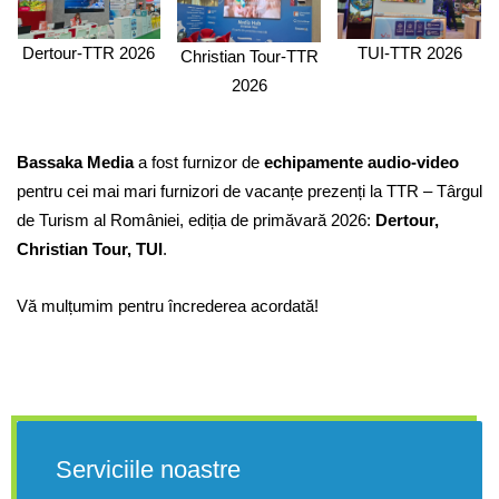
Dertour-TTR 2026
TUI-TTR 2026
Christian Tour-TTR
2026
Bassaka Media
a fost furnizor de
echipamente audio-video
pentru cei mai mari furnizori de vacanțe prezenți la TTR – Târgul
de Turism al României, ediția de primăvară 2026:
Dertour,
Christian Tour, TUI
.
Vă mulțumim pentru încrederea acordată!
Serviciile noastre