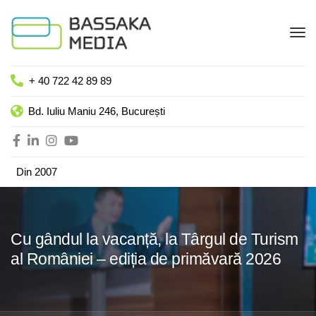
+ 40 722 42 89 89
Bd. Iuliu Maniu 246, București
Din 2007
Cu gândul la vacanță, la Târgul de Turism
al României – ediția de primăvară 2026