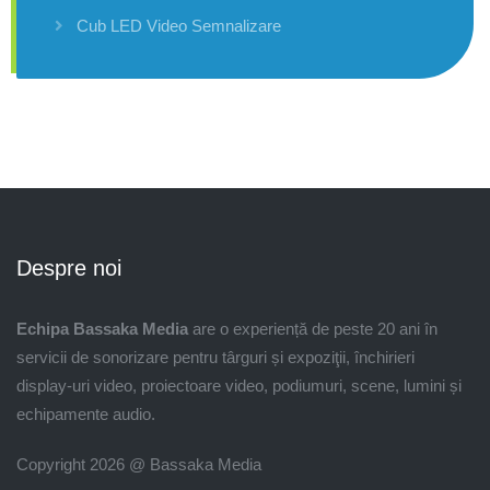
Cub LED Video Semnalizare
Despre noi
Echipa Bassaka Media
are o experiență de peste 20 ani în
servicii de sonorizare pentru târguri și expoziţii, închirieri
display-uri video, proiectoare video, podiumuri, scene, lumini și
echipamente audio.
Copyright 2026 @ Bassaka Media